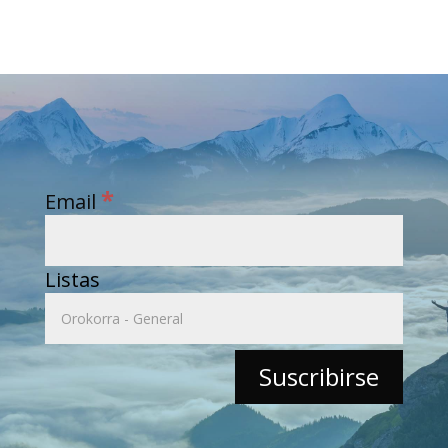
*
Email
Listas