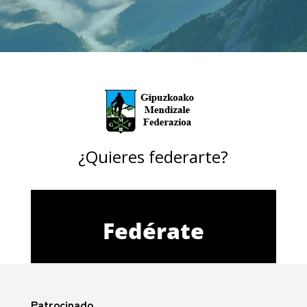
¿Quieres federarte?
Fedérate
Patrocinado