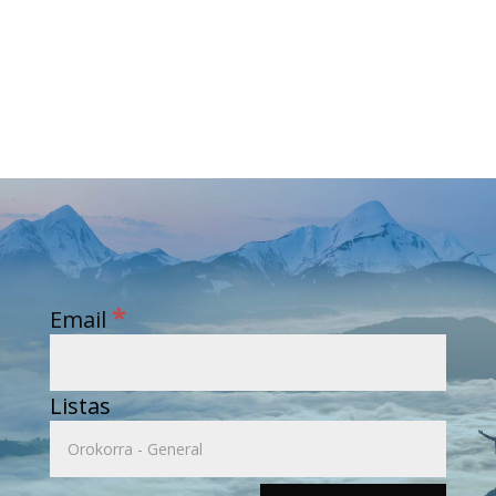
*
Email
Listas