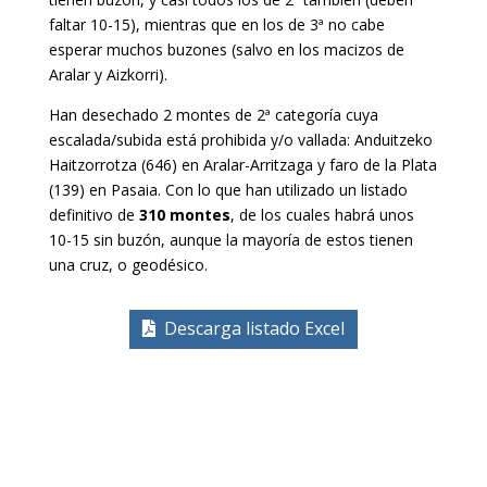
faltar 10-15), mientras que en los de 3ª no cabe
esperar muchos buzones (salvo en los macizos de
Aralar y Aizkorri).
Han desechado 2 montes de 2ª categoría cuya
escalada/subida está prohibida y/o vallada: Anduitzeko
Haitzorrotza (646) en Aralar-Arritzaga y faro de la Plata
(139) en Pasaia. Con lo que han utilizado un listado
definitivo de
310 montes
, de los cuales habrá unos
10-15 sin buzón, aunque la mayoría de estos tienen
una cruz, o geodésico.
Descarga listado Excel