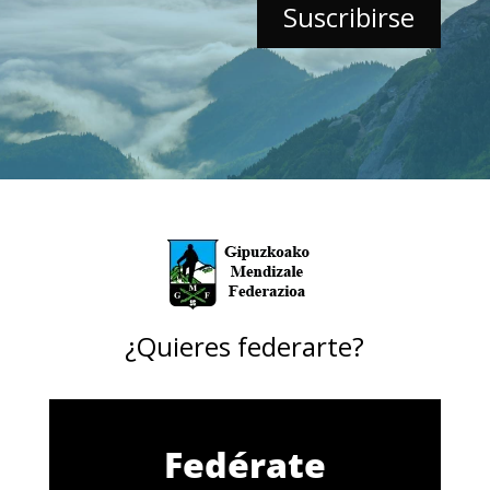
¿Quieres federarte?
Fedérate