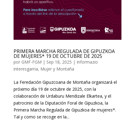
PRIMERA MARCHA REGULADA DE GIPUZKOA
DE MUJERES* 19 DE OCTUBRE DE 2025
por
GMF-FGM
|
Sep 18, 2025
|
Informazio
interesgarria
,
Mujer y Montaña
La Feredación Gipuzcoana de Montaña organizará el
próximo día 19 de octubre de 2025, con la
colaboración de Urdaburu Mendizale Elkartea, y el
patrocinio de la Diputación Foral de Gipuzkoa, la
Primera Marcha Regulada de Gipuzkoa de mujeres*.
Tal y como se recoge en la...