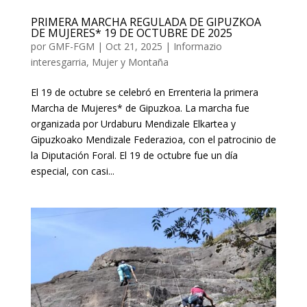
PRIMERA MARCHA REGULADA DE GIPUZKOA
DE MUJERES* 19 DE OCTUBRE DE 2025
por
GMF-FGM
|
Oct 21, 2025
|
Informazio
interesgarria
,
Mujer y Montaña
El 19 de octubre se celebró en Errenteria la primera
Marcha de Mujeres* de Gipuzkoa. La marcha fue
organizada por Urdaburu Mendizale Elkartea y
Gipuzkoako Mendizale Federazioa, con el patrocinio de
la Diputación Foral. El 19 de octubre fue un día
especial, con casi...