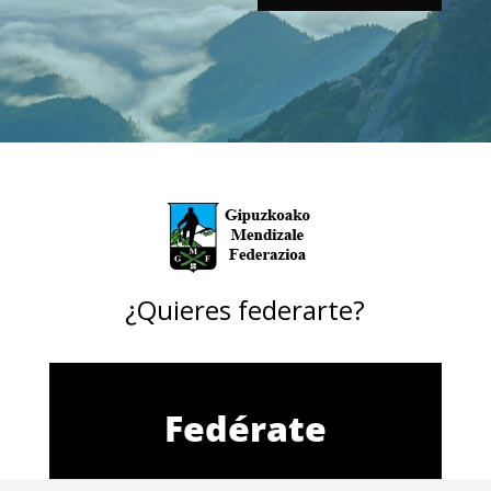
¿Quieres federarte?
Fedérate