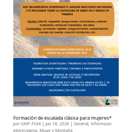
Formación de escalada clásica para mujeres*
por
GMF-FGM
|
Jun 18, 2026
|
General
,
Informazio
interesgarria
,
Mujer y Montaña