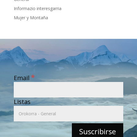
Informazio interesgarria
Mujer y Montaña
*
Email
Listas