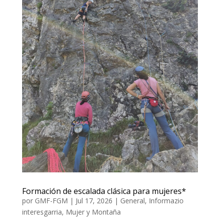
Formación de escalada clásica para mujeres*
por
GMF-FGM
|
Jul 17, 2026
|
General
,
Informazio
interesgarria
,
Mujer y Montaña