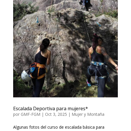
Escalada Deportiva para mujeres*
por
GMF-FGM
|
Oct 3, 2025
|
Mujer y Montaña
Algunas fotos del curso de escalada básica para