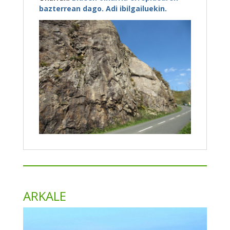
bazterrean dago. Adi ibilgailuekin.
ARKALE