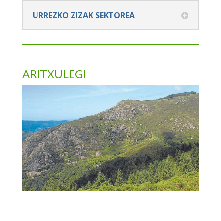
URREZKO ZIZAK SEKTOREA
ARITXULEGI