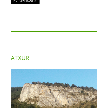
Pdf teknikoa
ATXURI