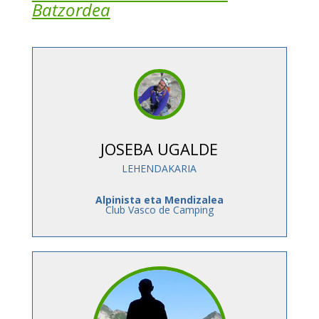
Batzordea
JOSEBA UGALDE
LEHENDAKARIA
Alpinista eta Mendizalea
Club Vasco de Camping