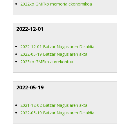
2022ko GMFko memoria ekonomikoa
2022-12-01
2022-12-01 Batzar Nagusiaren Deialdia
2022-05-19 Batzar Nagusiaren akta
2023ko GMFko aurrekontua
2022-05-19
2021-12-02 Batzar Nagusiaren akta
2022-05-19 Batzar Nagusiaren Deialdia