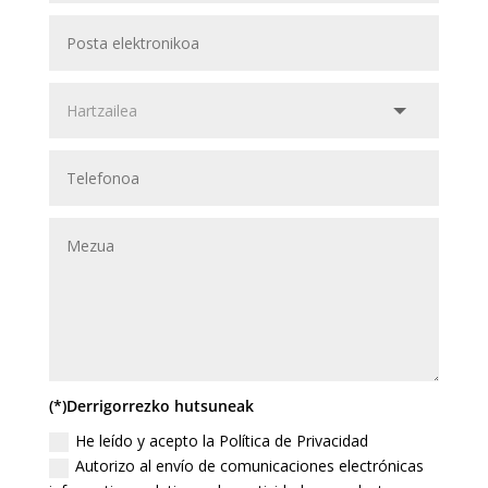
(*)Derrigorrezko hutsuneak
He leído y acepto la Política de Privacidad
Autorizo al envío de comunicaciones electrónicas