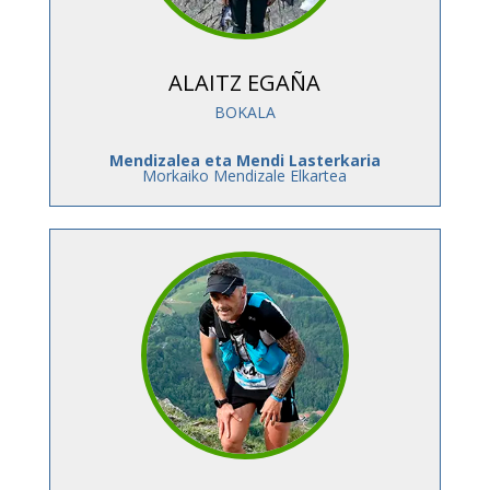
ALAITZ EGAÑA
BOKALA
Mendizalea eta Mendi Lasterkaria
Morkaiko Mendizale Elkartea