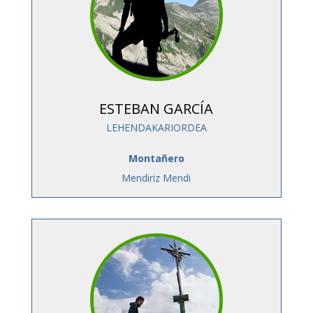
ESTEBAN GARCÍA
LEHENDAKARIORDEA
Montañero
Mendiriz Mendi