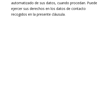
automatizado de sus datos, cuando procedan. Puede
ejercer sus derechos en los datos de contacto
recogidos en la presente cláusula.