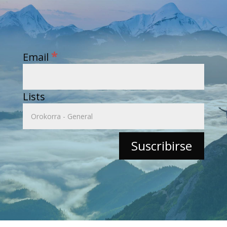
*
Email
Lists