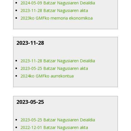
2024-05-09 Batzar Nagusiaren Deialdia
2023-11-28 Batzar Nagusiaren akta
2023ko GMFko memoria ekonomikoa
2023-11-28
2023-11-28 Batzar Nagusiaren Deialdia
2023-05-25 Batzar Nagusiaren akta
2024ko GMFko aurrekontua
2023-05-25
2023-05-25 Batzar Nagusiaren Deialdia
2022-12-01 Batzar Nagusiaren akta