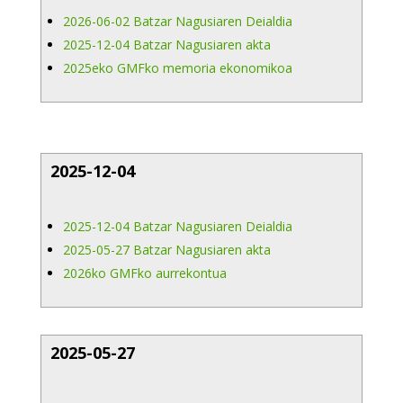
2026-06-02 Batzar Nagusiaren Deialdia
2025-12-04 Batzar Nagusiaren akta
2025eko GMFko memoria ekonomikoa
2025-12-04
2025-12-04 Batzar Nagusiaren Deialdia
2025-05-27 Batzar Nagusiaren akta
2026ko GMFko aurrekontua
2025-05-27