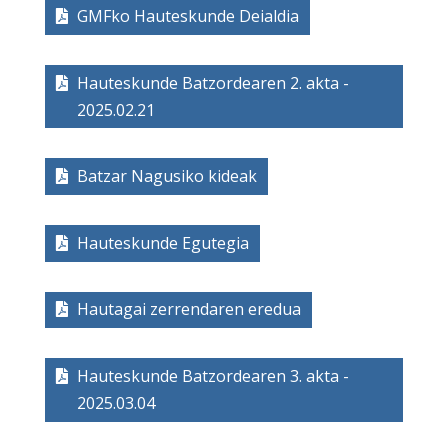
GMFko Hauteskunde Deialdia
Hauteskunde Batzordearen 2. akta -
2025.02.21
Batzar Nagusiko kideak
Hauteskunde Egutegia
Hautagai zerrendaren eredua
Hauteskunde Batzordearen 3. akta -
2025.03.04