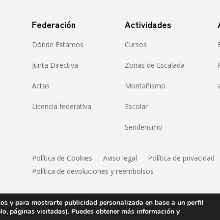
Federación
Actividades
Dónde Estamos
Cursos
Junta Directiva
Zonas de Escalada
Actas
Montañismo
Licencia federativa
Escolar
Senderismo
Política de Cookies
Aviso legal
Política de privacidad
Política de devoluciones y reembolsos
cos y para mostrarte publicidad personalizada en base a un perfil
plo, páginas visitadas). Puedes obtener más información y
Copyright © 2021 Gipuzkoako Mendizale Federazioa