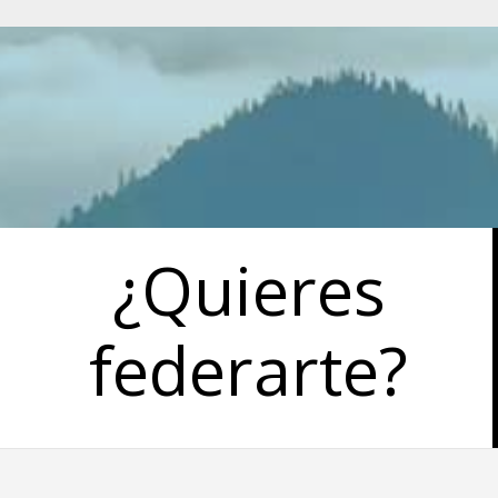
¿Quieres
federarte?