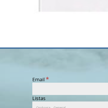
*
Email
Listas