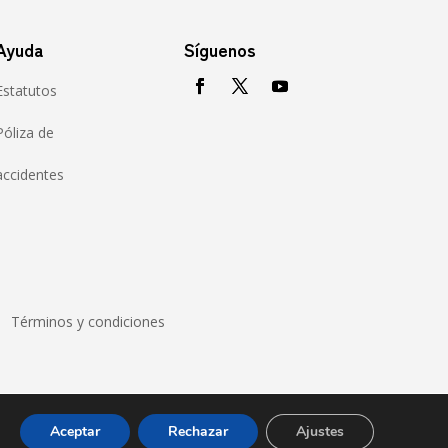
Ayuda
Síguenos
Estatutos
Póliza de
accidentes
Términos y condiciones
Aceptar
Rechazar
Ajustes