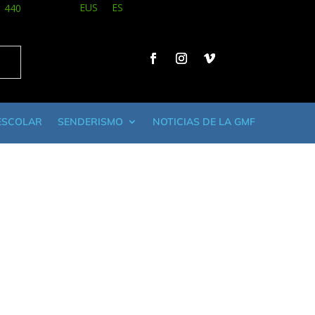
EUS
ES
1 440
ESCOLAR
SENDERISMO
NOTICIAS DE LA GMF