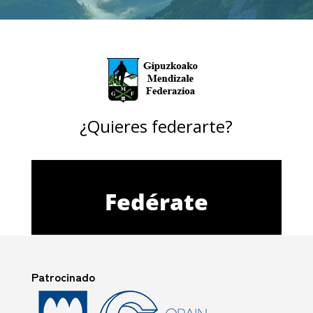
¿Quieres federarte?
Fedérate
Patrocinado