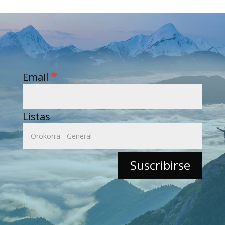
*
Email
Listas