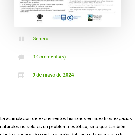

General

0 Comments(s)

9 de mayo de 2024
La acumulación de excrementos humanos en nuestros espacios
naturales no solo es un problema estético, sino que también
plantea riesgos de contaminación del agua y transmisión de