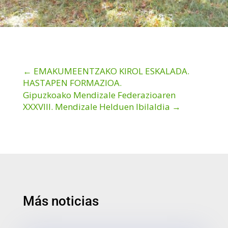
←
EMAKUMEENTZAKO KIROL ESKALADA.
HASTAPEN FORMAZIOA.
Gipuzkoako Mendizale Federazioaren
XXXVIII. Mendizale Helduen Ibilaldia
→
Más noticias