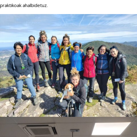
praktikoak ahalbidetuz.