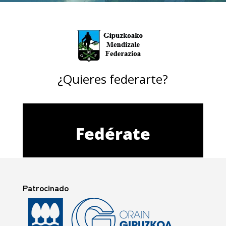
¿Quieres federarte?
Fedérate
Patrocinado