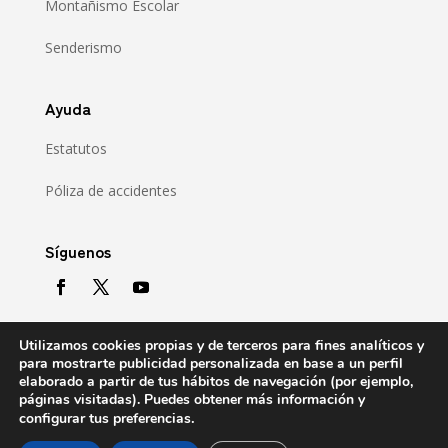
Montañismo Escolar
Senderismo
Ayuda
Estatutos
Póliza de accidentes
Síguenos
Utilizamos cookies propias y de terceros para fines analíticos y
para mostrarte publicidad personalizada en base a un perfil
elaborado a partir de tus hábitos de navegación (por ejemplo,
páginas visitadas). Puedes obtener más información y
.
configurar tus preferencias
Copyright © 2021 Gipuzkoako Mendizale Federazioa