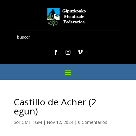
Castillo de Acher (2
egun)
por
GMF-FGM
|
Nov 12, 2024
|
0 Comentarios