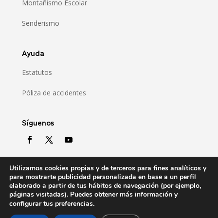
Montañismo Escolar
Senderismo
Ayuda
Estatutos
Póliza de accidentes
Síguenos
Utilizamos cookies propias y de terceros para fines analíticos y
para mostrarte publicidad personalizada en base a un perfil
elaborado a partir de tus hábitos de navegación (por ejemplo,
páginas visitadas). Puedes obtener más información y
.
configurar tus preferencias
Copyright © 2021 Gipuzkoako Mendizale Federazioa