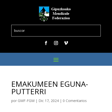
EMAKUMEEN EGUNA-
PUTTERRI
por
GMF-FGM
|
Dic 17, 2024
|
0 Comentarios