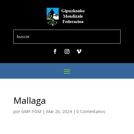
Mallaga
por
GMF-FGM
|
Mar 20, 2024
|
0 Comentarios