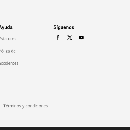
Ayuda
Síguenos
Estatutos
Póliza de
accidentes
Términos y condiciones