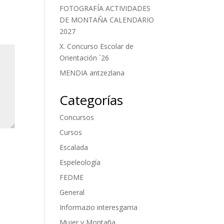
FOTOGRAFÍA ACTIVIDADES
DE MONTAÑA CALENDARIO
2027
X. Concurso Escolar de
Orientación ´26
MENDIA antzezlana
Categorías
Concursos
Cursos
Escalada
Espeleología
FEDME
General
Informazio interesgarria
Mujer y Montaña