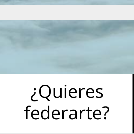
¿Quieres
federarte?