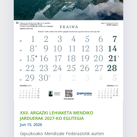
XXII. ARGAZKI LEHIAKETA MENDIKO
JARDUERAK 2027-KO EGUTEGIA
Jun 15, 2026
Gipuzkoako Mendizale Federaziotik aurten