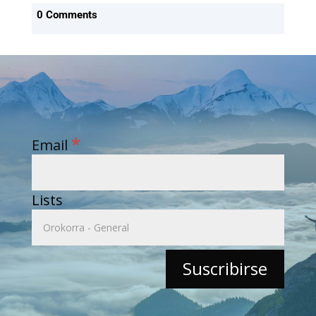
0 Comments
*
Email
Lists