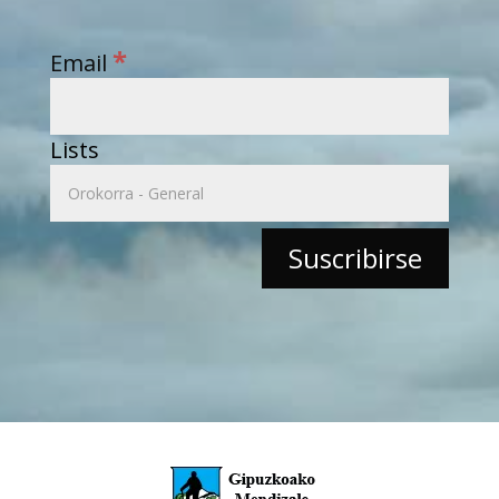
*
Email
Lists