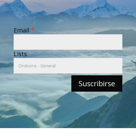
*
Email
Lists