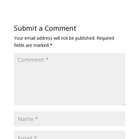
Submit a Comment
Your email address will not be published.
Required
fields are marked
*