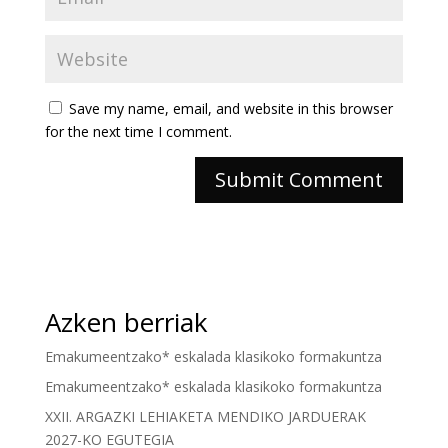
Save my name, email, and website in this browser
for the next time I comment.
Azken berriak
Emakumeentzako* eskalada klasikoko formakuntza
Emakumeentzako* eskalada klasikoko formakuntza
XXII. ARGAZKI LEHIAKETA MENDIKO JARDUERAK
2027-KO EGUTEGIA