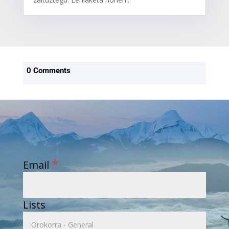
0 Comments
*
Email
Lists