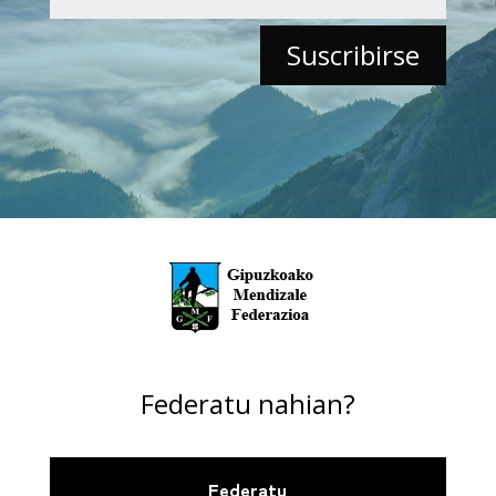
Federatu nahian?
Federatu