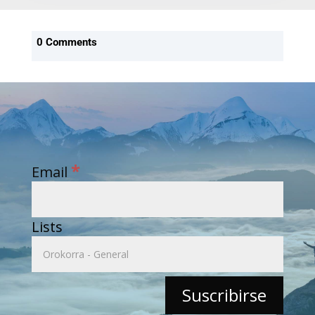
0 Comments
*
Email
Lists