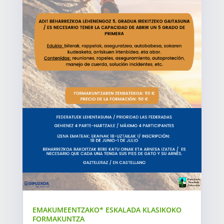
EMAKUMEENTZAKO* ESKALADA KLASIKOKO
FORMAKUNTZA