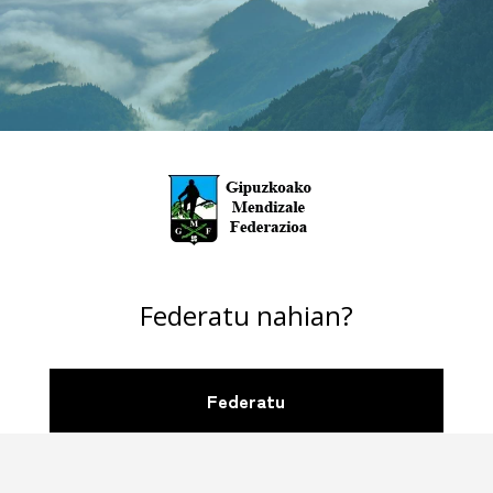
Federatu nahian?
Federatu