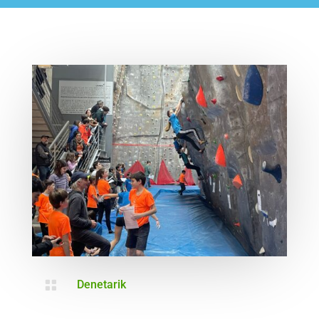

Denetarik