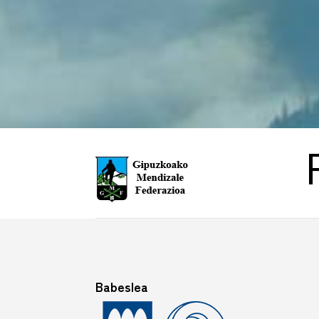
Babeslea