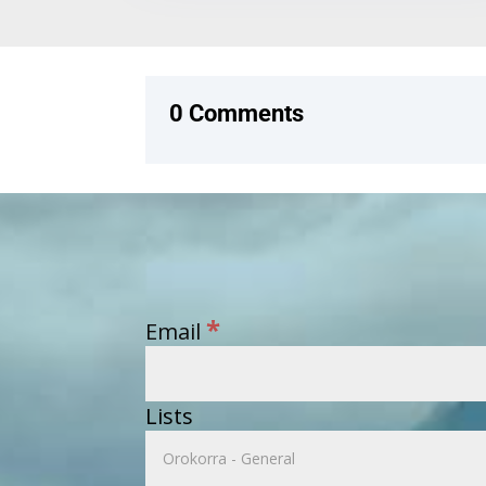
0 Comments
*
Email
Lists