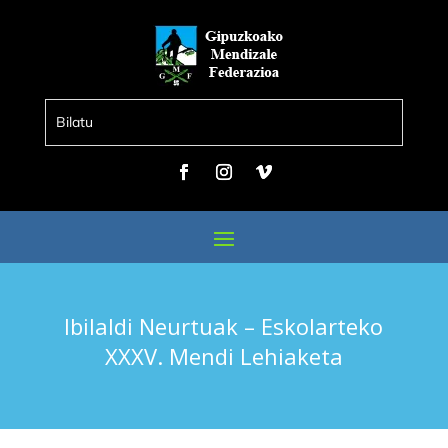
Ibilaldi Neurtuak – Eskolarteko
XXXV. Mendi Lehiaketa