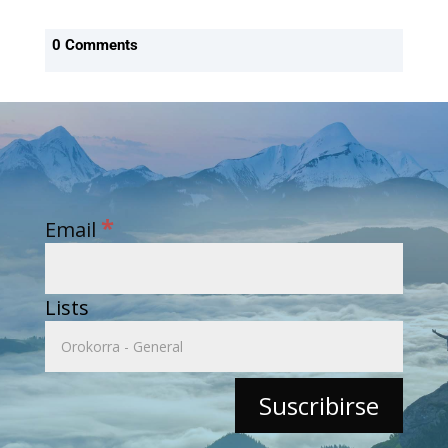
0 Comments
*
Email
Lists