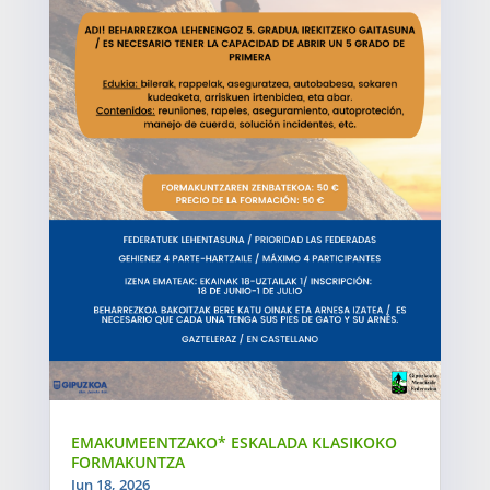
EMAKUMEENTZAKO* ESKALADA KLASIKOKO
FORMAKUNTZA
Jun 18, 2026