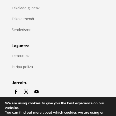
Eskalada guneak
Eskola mendi
Senderismo
Laguntza
Estatutuak
Istripu poliza
Jarraitu
We are using cookies to give you the best experience on our
website.
You can find out more about which cookies we are using or